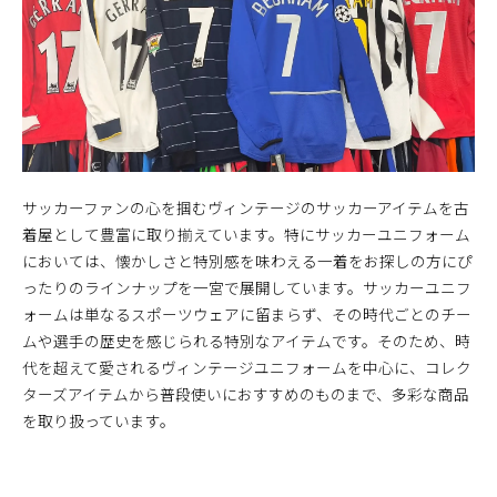
サッカーファンの心を掴むヴィンテージのサッカーアイテムを古
着屋として豊富に取り揃えています。特にサッカーユニフォーム
においては、懐かしさと特別感を味わえる一着をお探しの方にぴ
ったりのラインナップを一宮で展開しています。サッカーユニフ
ォームは単なるスポーツウェアに留まらず、その時代ごとのチー
ムや選手の歴史を感じられる特別なアイテムです。そのため、時
代を超えて愛されるヴィンテージユニフォームを中心に、コレク
ターズアイテムから普段使いにおすすめのものまで、多彩な商品
を取り扱っています。