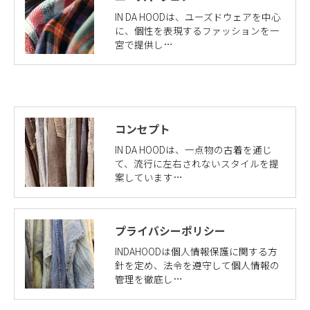
IN DA HOODは、ユーズドウェアを中心
に、個性を表現するファッションを一
宮で提供し…
コンセプト
IN DA HOODは、一点物の古着を通じ
て、流行に左右されないスタイルを提
案しています…
プライバシーポリシー
INDAHOODは個人情報保護に関する方
針を定め、法令を遵守して個人情報の
管理を徹底し…