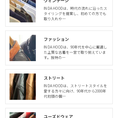
ヴィンテージ
IN DA HOODは、時代の流れに沿ったス
タイリングを提案し、初めての方でも
取り入れや…
ファッション
IN DA HOODは、90年代を中心に厳選し
た上質な古着を一宮で取り揃えていま
す。独特の…
ストリート
IN DA HOODは、ストリートスタイルを
愛する方々に向け、90年代から2000年
代初頭の個…
ユーズドウェア