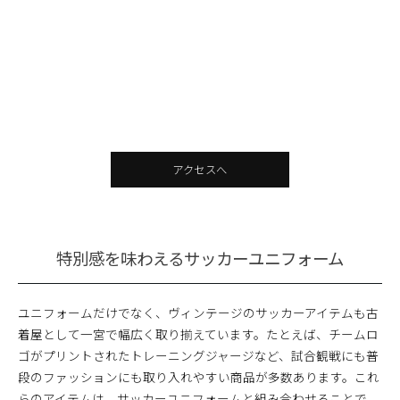
アクセスへ
特別感を味わえるサッカーユニフォーム
ユニフォームだけでなく、ヴィンテージのサッカーアイテムも古
着屋として一宮で幅広く取り揃えています。たとえば、チームロ
ゴがプリントされたトレーニングジャージなど、試合観戦にも普
段のファッションにも取り入れやすい商品が多数あります。これ
らのアイテムは、サッカーユニフォームと組み合わせることで、