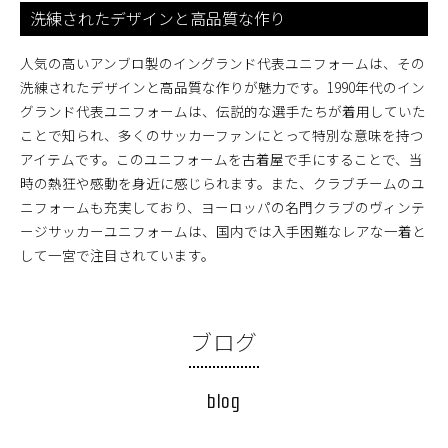
洗練されたデザインと高品質な作り
人気の高いアンブロ製のイングランド代表ユニフォームは、その
洗練されたデザインと高品質な作りが魅力です。1990年代のイン
グランド代表ユニフォームは、伝説的な選手たちが着用していた
ことで知られ、多くのサッカーファンにとって特別な意味を持つ
アイテムです。このユニフォームを古着屋で手にすることで、当
時の熱狂や感動を身近に感じられます。また、クラブチームのユ
ニフォームも充実しており、ヨーロッパの名門クラブのヴィンテ
ージサッカーユニフォームは、国内では入手困難なレアな一着と
して一宮で注目されています。
ブログ
blog