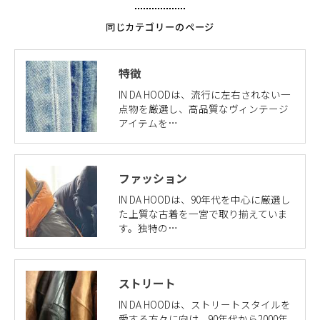
同じカテゴリーのページ
特徴
IN DA HOODは、流行に左右されない一
点物を厳選し、高品質なヴィンテージ
アイテムを…
ファッション
IN DA HOODは、90年代を中心に厳選し
た上質な古着を一宮で取り揃えていま
す。独特の…
ストリート
IN DA HOODは、ストリートスタイルを
愛する方々に向け、90年代から2000年