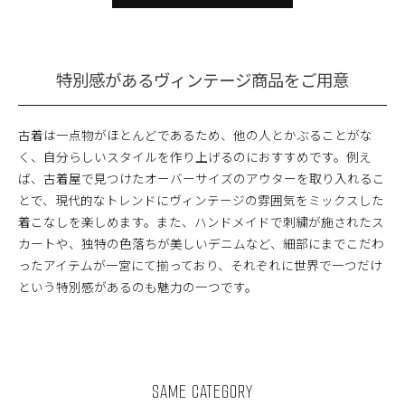
特別感があるヴィンテージ商品をご用意
古着は一点物がほとんどであるため、他の人とかぶることがな
く、自分らしいスタイルを作り上げるのにおすすめです。例え
ば、古着屋で見つけたオーバーサイズのアウターを取り入れるこ
とで、現代的なトレンドにヴィンテージの雰囲気をミックスした
着こなしを楽しめます。また、ハンドメイドで刺繍が施されたス
カートや、独特の色落ちが美しいデニムなど、細部にまでこだわ
ったアイテムが一宮にて揃っており、それぞれに世界で一つだけ
という特別感があるのも魅力の一つです。
SAME CATEGORY