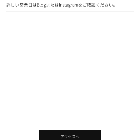
詳しい営業日はBlogまたはInstagramをご確認ください。
アクセスへ