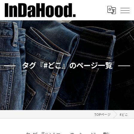
タグ『#どこ』のページ一覧
TOPページ
#どこ