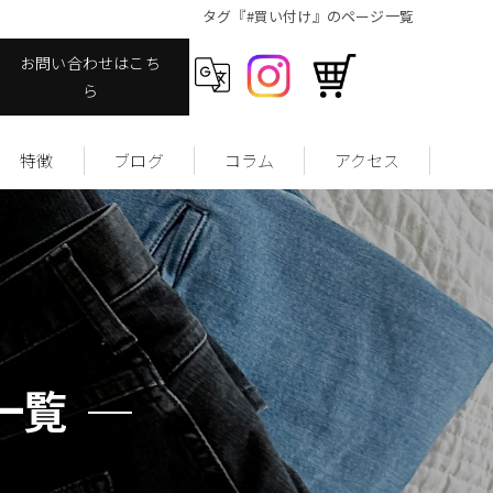
タグ『#買い付け』のページ一覧
お問い合わせはこち
ら
特徴
ブログ
コラム
アクセス
ヴィンテージ
ファッション
ストリート
ユーズドウェア
一覧
サッカーユニフォームについて