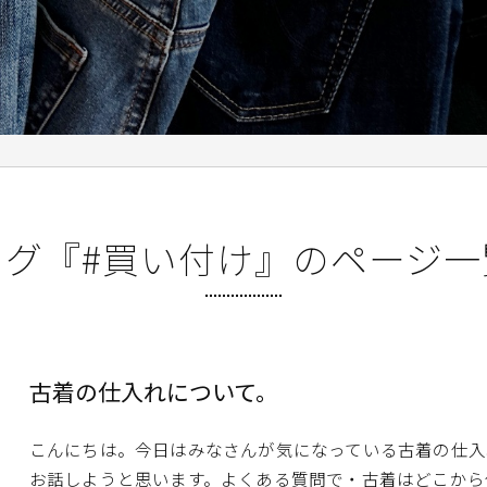
タグ『#買い付け』のページ一
古着の仕入れについて。
こんにちは。今日はみなさんが気になっている古着の仕入
お話しようと思います。よくある質問で・古着はどこから