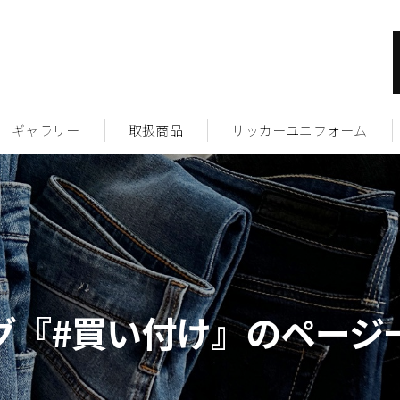
ギャラリー
取扱商品
サッカーユニフォーム
グ『#買い付け』のページ