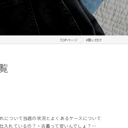
TOPページ
#買い付け
覧
れについて当店の状況とよくあるケースについて
仕入れているの？・古着って安いんでしょ？…