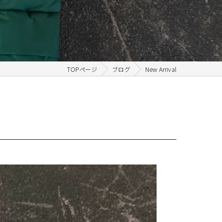
TOPページ
ブログ
New Arrival