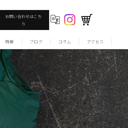
お問い合わせはこち
ら
特徴
ブログ
コラム
アクセス
ヴィンテージ
ファッション
ストリート
ユーズドウェア
サッカーユニフォームについて