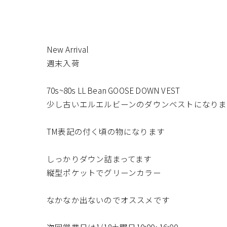
New Arrival
週末入荷
70s~80s LL Bean GOOSE DOWN VEST
少し古いエルエルビーンのダウンベストになりま
TM表記の付く頃の物になります
しっかりダウン詰まってます
縦型ポケットでグリーンカラー
なかなか出ないのでオススメです
次回営業日は1/18土曜日10:00~16:00