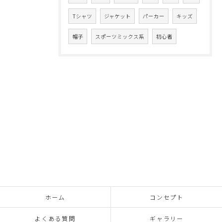
Tシャツ
ジャケット
パーカー
キッズ
帽子
スポーツミックス系
初心者
ホーム
コンセプト
よくある質問
ギャラリー