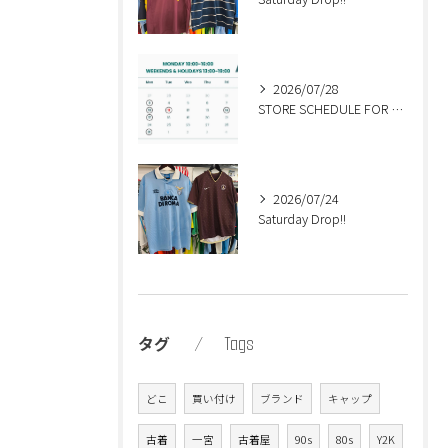
2026/07/28
STORE SCHEDULE FOR AUGUST🍉
2026/07/24
Saturday Drop!!
Tags
タグ
どこ
買い付け
ブランド
キャップ
古着
一宮
古着屋
90s
80s
Y2K