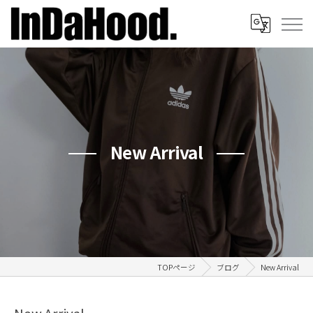
New Arrival
TOPページ
ブログ
New Arrival