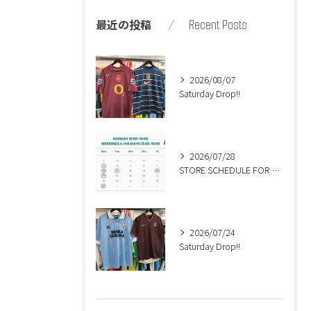
Recent Posts
最近の投稿
2026/08/07
Saturday Drop!!
2026/07/28
STORE SCHEDULE FOR AUGUST🍉
2026/07/24
Saturday Drop!!