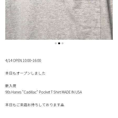
4/14 OPEN 10:00~16:00
本日もオープンしました
新入荷
90s Hanes "Cadillac" Pocket T Shirt MADE IN USA
本日もご来店お待ちしております🙇