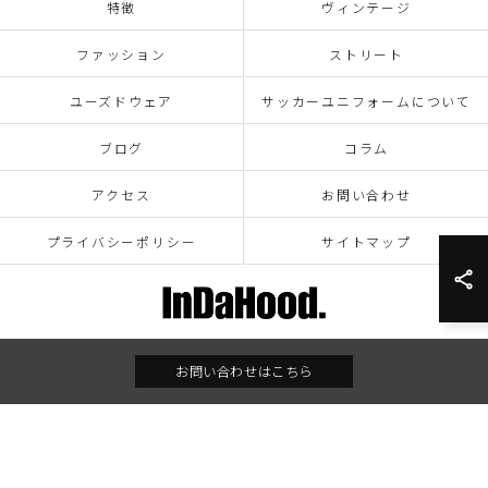
特徴
ヴィンテージ
ファッション
ストリート
ユーズドウェア
サッカーユニフォームについて
ブログ
コラム
アクセス
お問い合わせ
プライバシーポリシー
サイトマップ
お問い合わせはこちら
© 2026 ALL RIGHTS RESERVED.