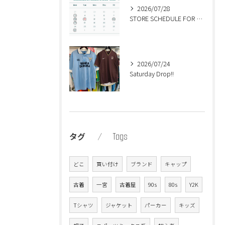
2026/07/28
STORE SCHEDULE FOR AUGUST🍉
2026/07/24
Saturday Drop!!
Tags
タグ
どこ
買い付け
ブランド
キャップ
古着
一宮
古着屋
90s
80s
Y2K
Tシャツ
ジャケット
パーカー
キッズ