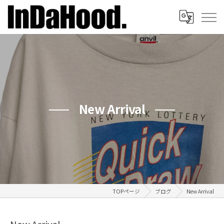
New Arrival
TOPページ
ブログ
New Arrival