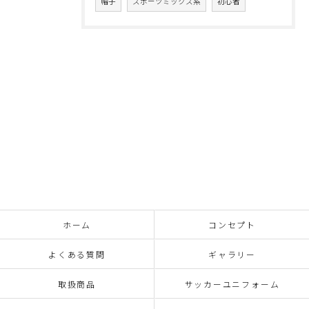
帽子
スポーツミックス系
初心者
ホーム
コンセプト
よくある質問
ギャラリー
取扱商品
サッカーユニフォーム