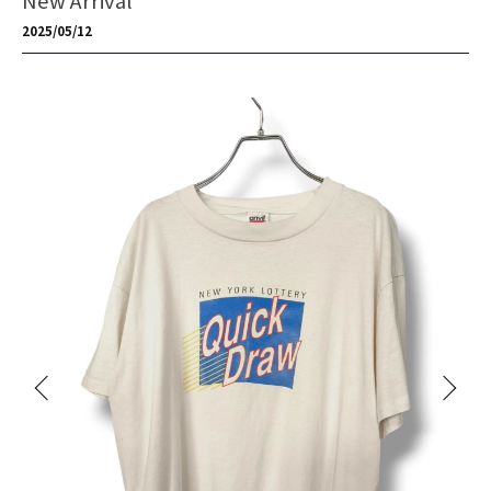
New Arrival
2025/05/12