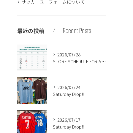
サッカーユニフォームについて
Recent Posts
最近の投稿
2026/07/28
STORE SCHEDULE FOR AUGUST🍉
2026/07/24
Saturday Drop!!
2026/07/17
Saturday Drop!!