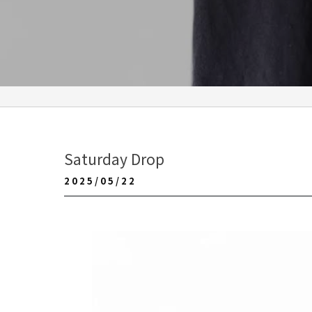
Saturday Drop
2025/05/22