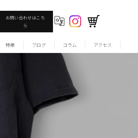
お問い合わせはこち
ら
特徴
ブログ
コラム
アクセス
ヴィンテージ
ファッション
ストリート
ユーズドウェア
サッカーユニフォームについて