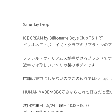
Saturday Drop
ICE CREAM by Billionarre Boys Club T SHIRT
ビリオネア・ボーイズ・クラブのサブラインのア
ファレル・ウィリアムスが手がけるブランドです
近年では珍しいアメリカ製のボディです
店舗は東京にしかないのでこの辺りでは少し珍し
HUMAN MADEやBBC好きならこれも好きだと思
次回営業日は5/24土曜日 10:00~19:00
ご来店お待ちしてます