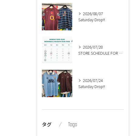
2026/08/07
Saturday Drop!!
2026/07/28
STORE SCHEDULE FOR AUGUST🍉
2026/07/24
Saturday Drop!!
Tags
タグ