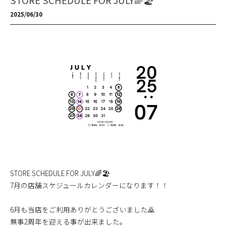
STORE SCHEDULE FOR JULY🌈🏖️
2025/06/30
STORE SCHEDULE FOR JULY🌈🏖️
7月の店舗スケジュールカレンダーになります！！
6月も当店をご利用ありがとうございました🙇
無事2周年を迎える事が出来ました。