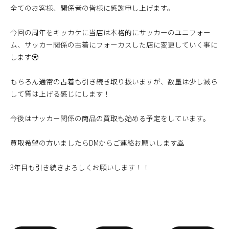
全てのお客様、関係者の皆様に感謝申し上げます。
今回の周年をキッカケに当店は本格的にサッカーのユニフォー
ム、サッカー関係の古着にフォーカスした店に変更していく事に
します⚽
もちろん通常の古着も引き続き取り扱いますが、数量は少し減ら
して質は上げる感じにします！
今後はサッカー関係の商品の買取も始める予定をしています。
買取希望の方いましたらDMからご連絡お願いします🙇
3年目も引き続きよろしくお願いします！！