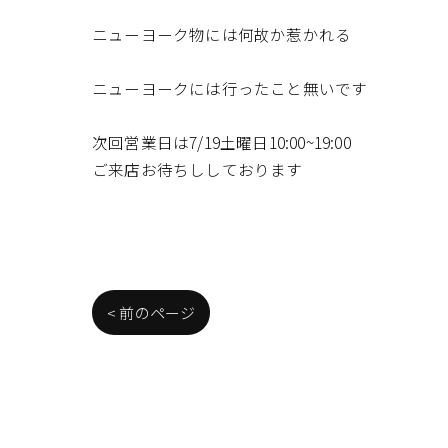
ニューヨーク物には何故か惹かれる
ニューヨークには行ったこと無いです
次回営業日は7/19土曜日10:00~19:00
ご来店お待ちししております
< 前のページ