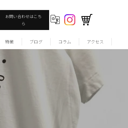
お問い合わせはこち
ら
特徴
ブログ
コラム
アクセス
ヴィンテージ
ファッション
ストリート
ユーズドウェア
サッカーユニフォームについて