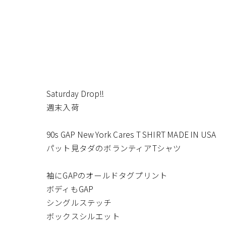
Saturday Drop!!
週末入荷
90s GAP New York Cares T SHIRT MADE IN USA
パット見タダのボランティアTシャツ
袖にGAPのオールドタグプリント
ボディもGAP
シングルステッチ
ボックスシルエット