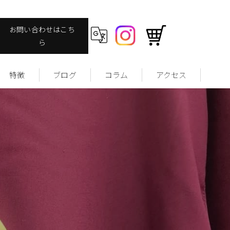
お問い合わせはこち
ら
特徴
ブログ
コラム
アクセス
ヴィンテージ
ファッション
ストリート
ユーズドウェア
サッカーユニフォームについて