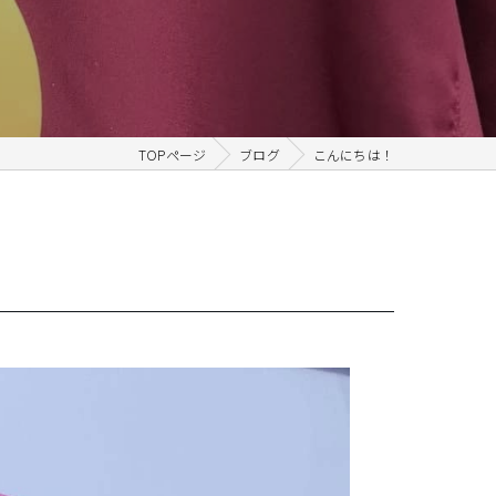
TOPページ
ブログ
こんにちは！