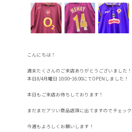
こんにちは！
週末たくさんのご来店ありがとうございました
本日8/4月曜日 10:00~16:00にてOPENしました！
本日もご来店お待ちしております！
まだまだアツい商品店頭に出てますのでチェック
今週もよろしくお願いします！