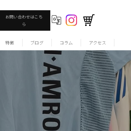
お問い合わせはこち
ら
特徴
ブログ
コラム
アクセス
ヴィンテージ
ファッション
ストリート
ユーズドウェア
サッカーユニフォームについて