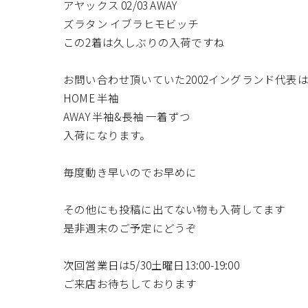
アヤックス 02/03 AWAY
ズラタン イブラヒモビッチ
この2着は久しぶりの入荷ですね
お問い合わせ頂いていた2002イングランド代表
HOME 半袖
AWAY 半袖&長袖 一着ずつ
入荷になります。
毎度動き早いのでお早めに
その他にも投稿に出てない物も入荷してます
是非週末のご予定にどうぞ
次回営業日は5/30土曜日13:00-19:00
ご来店お待ちしております