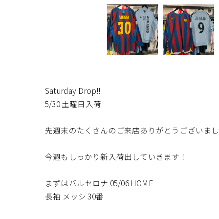
Saturday Drop!!
5/30 土曜日入荷
先週末のたくさんのご来店ありがとうございまし
今週もしっかり新入荷出していきます！
まずはバルセロナ 05/06 HOME
長袖 メッシ 30番