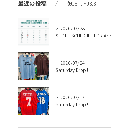
Recent Posts
最近の投稿
2026/07/28
STORE SCHEDULE FOR AUGUST🍉
2026/07/24
Saturday Drop!!
2026/07/17
Saturday Drop!!