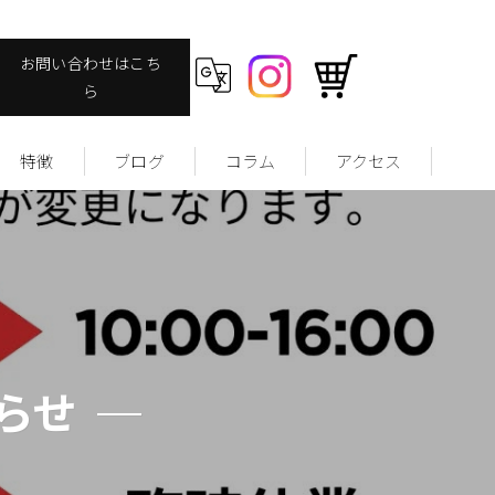
お問い合わせはこち
ら
特徴
ブログ
コラム
アクセス
ヴィンテージ
ファッション
ストリート
ユーズドウェア
らせ
サッカーユニフォームについて