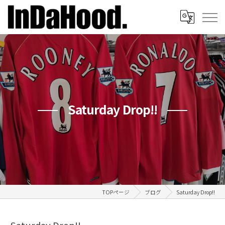
Saturday Drop!!
TOPページ
ブログ
Saturday Drop!!