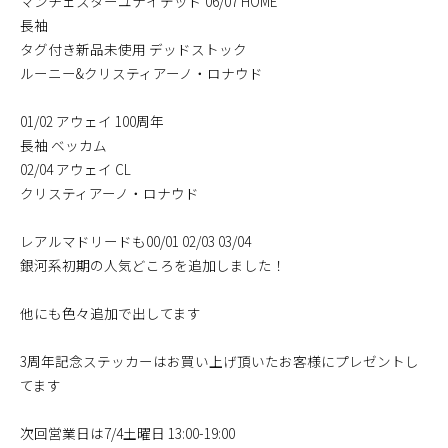
マンチェスターユナイテッド 06/07 HOME
長袖
タグ付き新品未使用 デッドストック
ルーニー&クリスティアーノ・ロナウド
01/02 アウェイ 100周年
長袖 ベッカム
02/04 アウェイ CL
クリスティアーノ・ロナウド
レアルマドリードも00/01 02/03 03/04
銀河系初期の人気どころを追加しました！
他にも色々追加で出してます
3周年記念ステッカーはお買い上げ頂いたお客様にプレゼントし
てます
次回営業日は7/4土曜日 13:00-19:00