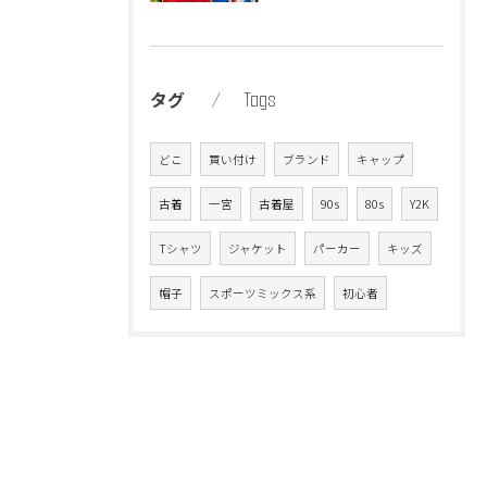
Tags
タグ
どこ
買い付け
ブランド
キャップ
古着
一宮
古着屋
90s
80s
Y2K
Tシャツ
ジャケット
パーカー
キッズ
帽子
スポーツミックス系
初心者