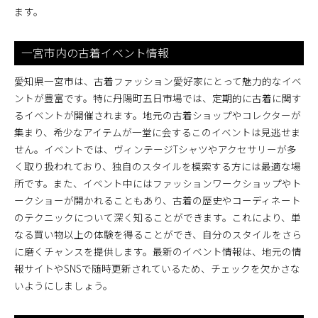
ます。
一宮市内の古着イベント情報
愛知県一宮市は、古着ファッション愛好家にとって魅力的なイベ
ントが豊富です。特に丹陽町五日市場では、定期的に古着に関す
るイベントが開催されます。地元の古着ショップやコレクターが
集まり、希少なアイテムが一堂に会するこのイベントは見逃せま
せん。イベントでは、ヴィンテージTシャツやアクセサリーが多
く取り扱われており、独自のスタイルを模索する方には最適な場
所です。また、イベント中にはファッションワークショップやト
ークショーが開かれることもあり、古着の歴史やコーディネート
のテクニックについて深く知ることができます。これにより、単
なる買い物以上の体験を得ることができ、自分のスタイルをさら
に磨くチャンスを提供します。最新のイベント情報は、地元の情
報サイトやSNSで随時更新されているため、チェックを欠かさな
いようにしましょう。