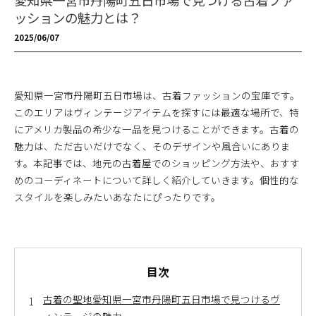
愛知県一宮市丹陽町五日市場で見つける古着ファ
ッションの魅力とは？
2025/06/07
愛知県一宮市丹陽町五日市場は、古着ファッションの宝庫です。
このエリアはヴィンテージアイテムを探すには最適な場所で、特
にアメリカ製品の希少な一品を見つけることができます。古着の
魅力は、ただ古いだけでなく、そのデザインや風合いにありま
す。本記事では、地元の古着屋でのショッピング方法や、おすす
めのコーディネートについて詳しく紹介していきます。個性的な
スタイルを楽しみたいあなたにぴったりです。
目次
古着の聖地愛知県一宮市丹陽町五日市場で見つけるヴ