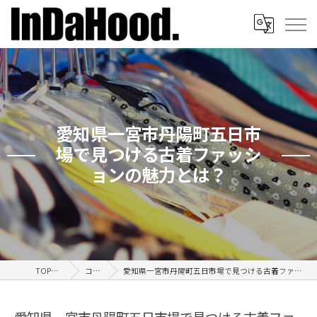
愛知県一宮市丹陽町五日市
場で見つける古着ファッシ
ョンの魅力とは？
TOPページ
コラム
愛知県一宮市丹陽町五日市場で見つける古着ファッションの魅力とは？