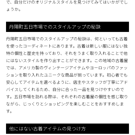
で、自分だけのオリジナルスタイルを見つけてみてはいかがでし
ょうか。
丹陽町五日市場でのスタイルアップの秘訣
丹陽町五日市場でのスタイルアップの秘訣は、何といっても古着
を使ったコーディネートにあります。古着は新しい服にはない独
特の個性と歴史を持っており、それをうまく取り入れることで他
にはないスタイルを作り出すことができます。この地域の古着屋
では、アメリカ製のヴィンテージアイテムやヨーロッパのファッ
ションを取り入れたユニークな商品が揃っています。初心者でも
安心してアイテムを選べるように、店主やスタッフが丁寧にアド
バイスしてくれるため、自分に合った一品を見つけやすいので
す。五日市場を訪れる際は、それぞれの古着屋の個性を感じ取り
ながら、じっくりとショッピングを楽しむことをおすすめしま
す。
他にはない古着アイテムの見つけ方