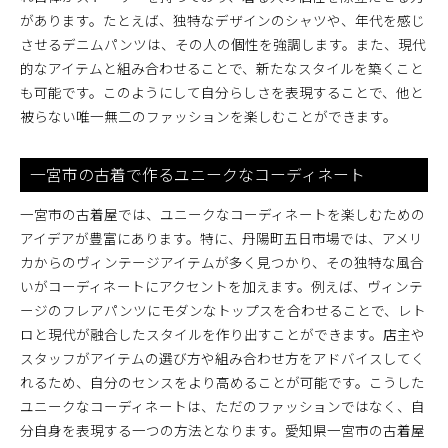
があります。たとえば、独特なデザインのシャツや、年代を感じ
させるデニムパンツは、その人の個性を強調します。また、現代
的なアイテムと組み合わせることで、新たなスタイルを築くこと
も可能です。このようにして自分らしさを表現することで、他と
被らない唯一無二のファッションを楽しむことができます。
一宮市の古着で作るユニークなコーディネート
一宮市の古着屋では、ユニークなコーディネートを楽しむための
アイデアが豊富にあります。特に、丹陽町五日市場では、アメリ
カからのヴィンテージアイテムが多く見つかり、その独特な風合
いがコーディネートにアクセントを加えます。例えば、ヴィンテ
ージのフレアパンツにモダンなトップスを合わせることで、レト
ロと現代が融合したスタイルを作り出すことができます。店主や
スタッフがアイテムの選び方や組み合わせ方をアドバイスしてく
れるため、自分のセンスをより高めることが可能です。こうした
ユニークなコーディネートは、ただのファッションではなく、自
分自身を表現する一つの方法となります。愛知県一宮市の古着屋