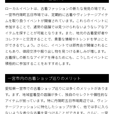
ローカルイベントは、古着ファッションの新たな発見の場です。
一宮市丹陽町五日市場では、定期的に古着やヴィンテージアイテ
ムを取り扱うイベントが開催されています。これらのイベントに
参加することで、通常の店舗では見つけられないようなレアなア
イテムを探すことが可能となります。また、地元の古着愛好者や
コレクターと交流することで、貴重な情報やトレンドを学ぶこと
ができるでしょう。さらに、イベントでは即売会が開催されるこ
ともあり、値段交渉や掘り出し物を見つける楽しみが増します。
古着探しの新たなアイデアを得るためにも、こうしたイベントに
積極的に参加することをおすすめします。
一宮市内の古着ショップ巡りのメリット
愛知県一宮市での古着ショップ巡りには多くのメリットがありま
す。まず、地域密着型の店舗が多く、独自のセレクトや個性的な
アイテムが揃っています。特に丹陽町五日市場周辺では、ヴィン
テージファッションに特化したショップが多く、他では手に入ら
ないような希少な古着を見つけることができます。さらに、一宮