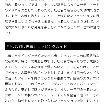
市の古着ショップでは、スタッフが親身になってコーディネート
のアドバイスをしてくれるため、初心者でも安心して訪問できま
す。また、古着を購入することで、持続可能なファッションに貢
献できるという点も見逃せません。古着という文化を通じて、地
域の繋がりや新たな発見を楽しむことができるのが一宮市の魅力
です。
初心者向け古着ショッピングガイド
古着ショッピングを始めたい初心者にとって、一宮市は理想的な
場所です。特に丹陽町五日市場は、初心者でも入りやすい店舗が
多く、リーズナブルな価格で質の高いアイテムを見つけることが
できます。古着選びのポイントとしては、まずは自分のスタイル
に合ったアイテムを見つけることが重要です。店舗のスタッフに
相談すれば、プロの視点からコーディネートのアドバイスをもら
えるため、安心して購入ができます。また、一宮市の古着ショッ
プは、アメリカ製のヴィンテージアイテムが豊富に揃っているこ
とから、海外トレンドを取り入れたファッションを楽しむことも