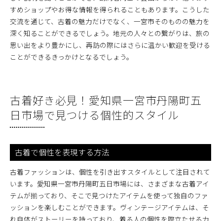
すめショップやお得な情報を得られることもあります。こうした
交流を通じて、古着の魅力だけでなく、一宮市そのものの魅力を
深く知ることができるでしょう。地元の人々との繋がりは、旅の
思い出をより豊かにし、再訪の際にはさらに温かい歓迎を受ける
ことができるきっかけとなるでしょう。
古着好き必見！愛知県一宮市丹陽町五
日市場で見つける個性的スタイル
古着で個性を表現する方法
古着ファッションは、個性を引き出すスタイルとして注目されて
います。愛知県一宮市丹陽町五日市場には、さまざまな古着アイ
テムが揃っており、そこで見つけたアイテムを使って独自のファ
ッションを楽しむことができます。ヴィンテージアイテムは、そ
れ自体がストーリーを持っており、着る人の個性を際立たせる力