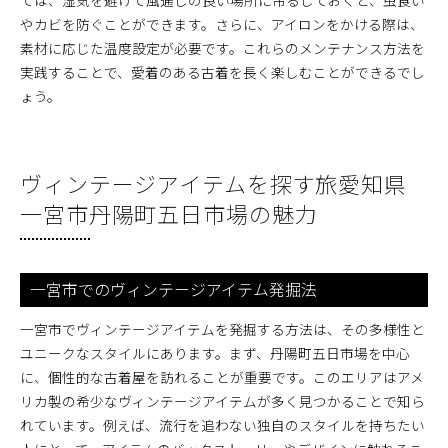
ては、湿気を避けて風通しの良い場所に吊るしておくと、虫食い
やカビを防ぐことができます。さらに、アイロンをかける際は、
素材に応じた温度設定が必要です。これらのメンテナンス方法を
実践することで、愛着のある古着を長く楽しむことができるでし
ょう。
ヴィンテージアイテムを探す旅愛知県
一宮市丹陽町五日市場の魅力
一宮市でのヴィンテージアイテム発掘法
一宮市でヴィンテージアイテムを発掘する方法は、その多様性と
ユニークなスタイルにあります。まず、丹陽町五日市場を中心
に、個性的な古着屋を訪れることが重要です。このエリアはアメ
リカ製の希少なヴィンテージアイテムが多く見つかることで知ら
れています。例えば、流行を追わない独自のスタイルを持ちたい