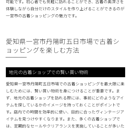
可能です。初心者でも気軽に訪れることができ、古着の奥深さを
体験しながら自分だけのスタイルを作り上げることができるのが
一宮市の古着ショッピングの魅力です。
愛知県一宮市丹陽町五日市場で古着シ
ョッピングを楽しむ方法
地元の古着ショップでの賢い買い物術
愛知県一宮市丹陽町五日市場での古着ショッピングを最大限に楽
しむためには、賢い買い物術を身につけることが重要です。ま
ず、地元の古着ショップを訪れる際には、事前にどのようなアイ
テムを探しているかのイメージを持っておくことがポイントで
す。店内での時間を効率的に使い、目的に合ったヴィンテージア
イテムを見つけやすくなります。また、多くの古着ショップで
は、定期的なセールやクリアランスを実施していることが多いた