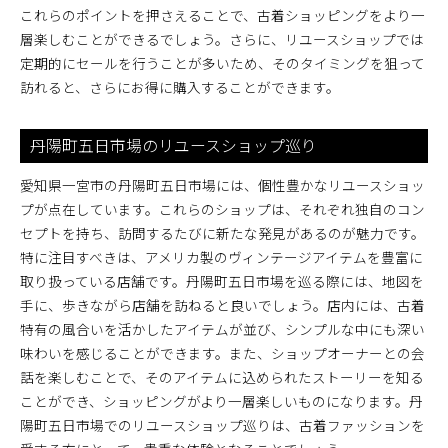
これらのポイントを押さえることで、古着ショッピングをより一
層楽しむことができるでしょう。さらに、リユースショップでは
定期的にセールを行うことが多いため、そのタイミングを狙って
訪れると、さらにお得に購入することができます。
丹陽町五日市場のリユースショップ巡り
愛知県一宮市の丹陽町五日市場には、個性豊かなリユースショッ
プが点在しています。これらのショップは、それぞれ独自のコン
セプトを持ち、訪問するたびに新たな発見があるのが魅力です。
特に注目すべきは、アメリカ製のヴィンテージアイテムを豊富に
取り扱っている店舗です。丹陽町五日市場を巡る際には、地図を
手に、歩きながら店舗を訪ねると良いでしょう。店内には、古着
特有の風合いを活かしたアイテムが並び、シンプルな中にも深い
味わいを感じることができます。また、ショップオーナーとの会
話を楽しむことで、そのアイテムに込められたストーリーを知る
ことができ、ショッピングがより一層楽しいものになります。丹
陽町五日市場でのリユースショップ巡りは、古着ファッションを