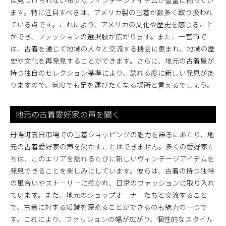
は見つけられない希少なヴィンテージアイテムが豊富に揃ってい
ます。特に注目すべきは、アメリカ製の古着が数多く取り扱われ
ている点です。これにより、アメリカの文化や歴史を感じること
ができ、ファッションの選択肢が広がります。また、一宮市で
は、古着を通じて地域の人々と交流する機会に恵まれ、地域の歴
史や文化を再発見することができます。さらに、地元の古着屋が
持つ独自のセレクション基準により、訪れる度に新しい発見があ
りますので、何度でも足を運びたくなる場所と言えるでしょう。
地元の古着愛好家の声を聞く
丹陽町五日市場での古着ショッピングの魅力を語るにあたり、地
元の古着愛好家の声を欠かすことはできません。多くの愛好家た
ちは、このエリアを訪れるたびに新しいヴィンテージアイテムを
発見できることを楽しみにしています。彼らは、古着の持つ独特
の風合いやストーリーに惹かれ、日常のファッションに取り入れ
ています。また、地元のショップオーナーたちと交流すること
で、古着に対する知識を深めることができるのも魅力の一つで
す。これにより、ファッションの幅が広がり、個性的なスタイル