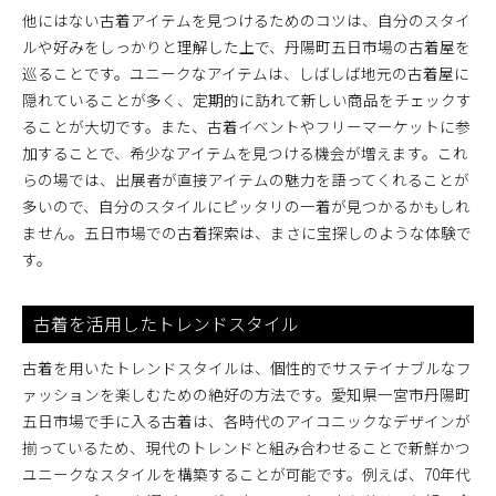
他にはない古着アイテムを見つけるためのコツは、自分のスタイ
ルや好みをしっかりと理解した上で、丹陽町五日市場の古着屋を
巡ることです。ユニークなアイテムは、しばしば地元の古着屋に
隠れていることが多く、定期的に訪れて新しい商品をチェックす
ることが大切です。また、古着イベントやフリーマーケットに参
加することで、希少なアイテムを見つける機会が増えます。これ
らの場では、出展者が直接アイテムの魅力を語ってくれることが
多いので、自分のスタイルにピッタリの一着が見つかるかもしれ
ません。五日市場での古着探索は、まさに宝探しのような体験で
す。
古着を活用したトレンドスタイル
古着を用いたトレンドスタイルは、個性的でサステイナブルなフ
ァッションを楽しむための絶好の方法です。愛知県一宮市丹陽町
五日市場で手に入る古着は、各時代のアイコニックなデザインが
揃っているため、現代のトレンドと組み合わせることで新鮮かつ
ユニークなスタイルを構築することが可能です。例えば、70年代